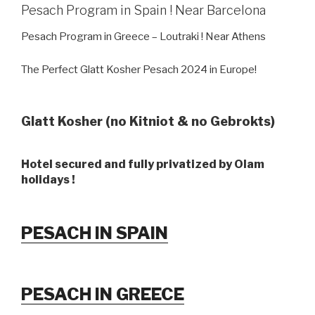
Pesach Program in Spain ! Near Barcelona
Pesach Program in Greece – Loutraki ! Near Athens
The Perfect Glatt Kosher Pesach 2024 in Europe!
Glatt Kosher (no Kitniot & no Gebrokts)
Hotel secured and fully privatized by Olam
holidays !
PESACH IN SPAIN
PESACH IN GREECE