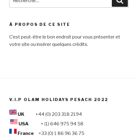
pour
:
À PROPOS DE CE SITE
C’est peut-être le bon endroit pour vous présenter et
votre site ou insérer quelques crédits.
V.I.P OLAM HOLIDAYS PESACH 2022
UK
+44 (0) 203 318 2194
USA
+ (1) 646 975 94 58
France
+33 (0) 1 86 96 36 75