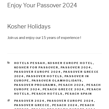
Enjoy Your Passover 2024
Kosher Holidays
Join us and enjoy our 15 years of experience !
CATÉGORIES
HOTELS PESSAH
,
KOSHER EUROPE HOTEL
,
KOSHER FOR PASSOVER
,
PASSOVER 2024
,
PASSOVER EUROPE 2024
,
PASSOVER GREECE
2024
,
PASSOVER HOTELS
,
PASSOVER IN
EUROPE
,
PASSOVER OLAMHOLIDAYS
,
PASSOVER PROGRAMS
,
PESACH 2024
,
PESACH
EUROPE 2024
,
PESACH GREECE 2024
,
PESACH
HOTELS
,
PESACH HOTELS
,
PESACH SPAIN
ÉTIQUETTES
PASSOVER 2024
,
PASSOVER EUROPE 2024
,
PASSOVER GREECE
,
PESACH 2024
,
PESACH