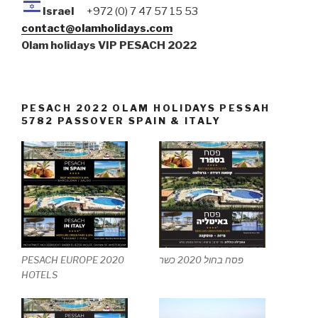
Israel
+972 (0) 7 47 57 15 53
contact@olamholidays.com
Olam holidays VIP PESACH 2022
PESACH 2022 OLAM HOLIDAYS PESSAH
5782 PASSOVER SPAIN & ITALY
PESACH EUROPE 2020
פסח בחול 2020 כשר
HOTELS