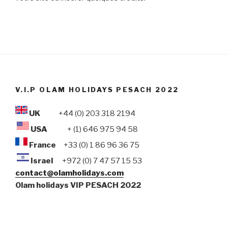
V.I.P OLAM HOLIDAYS PESACH 2022
UK
+44 (0) 203 318 2194
USA
+ (1) 646 975 94 58
France
+33 (0) 1 86 96 36 75
Israel
+972 (0) 7 47 57 15 53
contact@olamholidays.com
Olam holidays VIP PESACH 2022