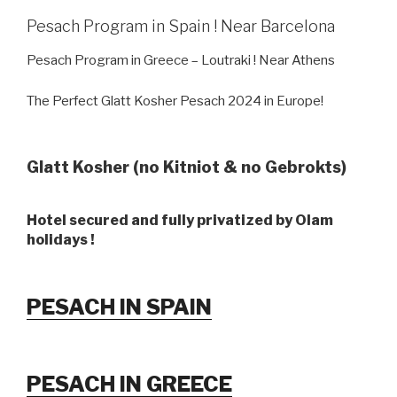
Pesach Program in Spain ! Near Barcelona
Pesach Program in Greece – Loutraki ! Near Athens
The Perfect Glatt Kosher Pesach 2024 in Europe!
Glatt Kosher (no Kitniot & no Gebrokts)
Hotel secured and fully privatized by Olam
holidays !
PESACH IN SPAIN
PESACH IN GREECE