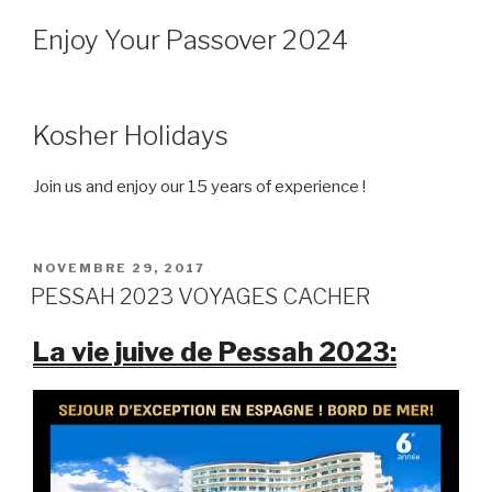
Enjoy Your Passover 2024
Kosher Holidays
Join us and enjoy our 15 years of experience !
PUBLIÉ
NOVEMBRE 29, 2017
LE
PESSAH 2023 VOYAGES CACHER
La vie juive de Pessah 2023: