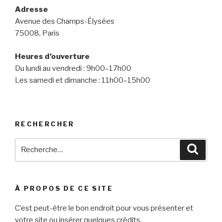
Adresse
Avenue des Champs-Élysées
75008, Paris
Heures d’ouverture
Du lundi au vendredi : 9h00–17h00
Les samedi et dimanche : 11h00–15h00
RECHERCHER
Recherche
Reche
pour
:
À PROPOS DE CE SITE
C’est peut-être le bon endroit pour vous présenter et
votre site ou insérer quelques crédits.