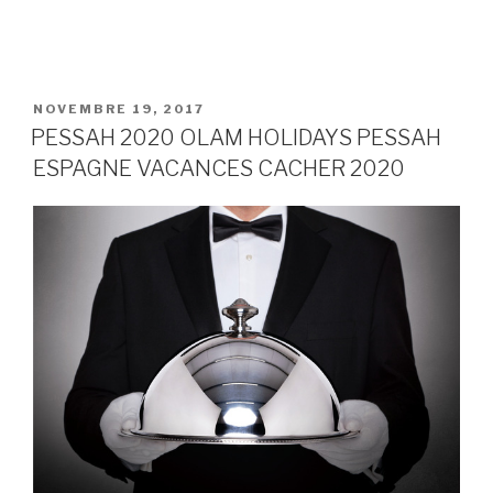
PUBLIÉ
NOVEMBRE 19, 2017
LE
PESSAH 2020 OLAM HOLIDAYS PESSAH
ESPAGNE VACANCES CACHER 2020