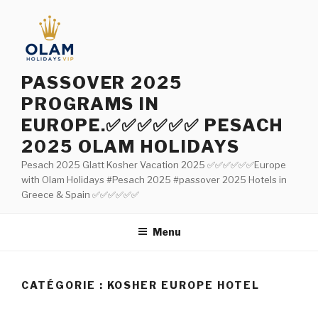
Aller
au
contenu
principal
PASSOVER 2025
PROGRAMS IN
EUROPE.✅✅✅✅✅✅ PESACH
2025 OLAM HOLIDAYS
Pesach 2025 Glatt Kosher Vacation 2025 ✅✅✅✅✅✅Europe
with Olam Holidays #Pesach 2025 #passover 2025 Hotels in
Greece & Spain ✅✅✅✅✅✅
Menu
CATÉGORIE : KOSHER EUROPE HOTEL