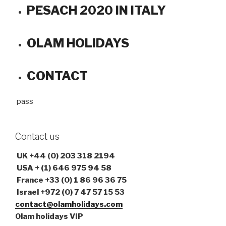
PESACH 2020 IN ITALY
OLAM HOLIDAYS
CONTACT
pass
Contact us
UK
+44 (0) 203 318 2194
USA
+ (1) 646 975 94 58
France +33 (0) 1 86 96 36 75
Israel +972 (0) 7 47 57 15 53
contact@olamholidays.com
Olam holidays VIP