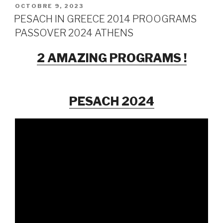
PUBLIÉ
OCTOBRE 9, 2023
LE
PESACH IN GREECE 2014 PROOGRAMS
PASSOVER 2024 ATHENS
2 AMAZING PROGRAMS !
PESACH 2024